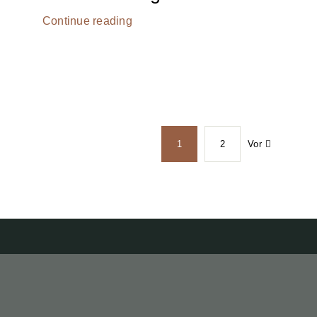
Continue reading
1
2
Vor