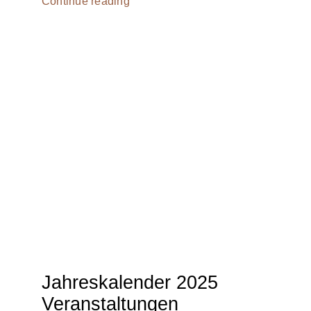
Continue reading
Jahreskalender 2025
Veranstaltungen