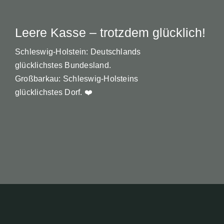
Leere Kasse – trotzdem glücklich!
Schleswig-Holstein: Deutschlands
glücklichstes Bundesland.
Großbarkau: Schleswig-Holsteins
glücklichstes Dorf. ❤️