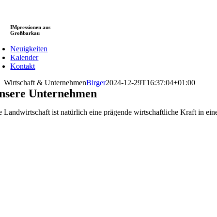
IMpressionen aus
Großbarkau
Neuigkeiten
Kalender
Kontakt
Wirtschaft & Unternehmen
Birger
2024-12-29T16:37:04+01:00
nsere Unternehmen
e Landwirtschaft ist natürlich eine prägende wirtschaftliche Kraft in