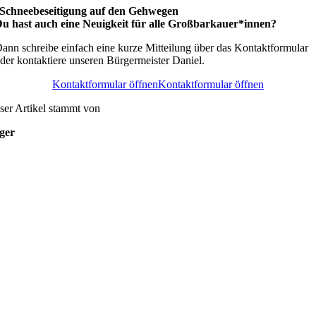
Schneebeseitigung auf den Gehwegen
u hast auch eine Neuigkeit für alle Großbarkauer*innen?
ann schreibe einfach eine kurze Mitteilung über das Kontaktformular
der kontaktiere unseren Bürgermeister Daniel.
Kontaktformular öffnen
Kontaktformular öffnen
ser Artikel stammt von
ger