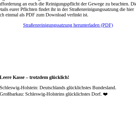
fforderung an euch die Reinigungspflicht der Gewege zu beachten. Di
tails eurer Pflichten findet ihr in der Straßenreinigungssatzung die hier
ch einmal als PDF zum Download verlinkt ist.
Straßenreinigungssatzung herunterladen (PDF)
Leere Kasse – trotzdem glücklich!
Schleswig-Holstein: Deutschlands glücklichstes Bundesland.
Großbarkau: Schleswig-Holsteins glücklichstes Dorf. ❤️